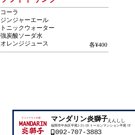
マンダリン炎獅子
テイクアウト中華
えんしし
福岡市中央区平尾2-21-18 トーカンマンション平尾 1F
092-707-3883