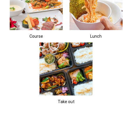
Course
Lunch
Take out