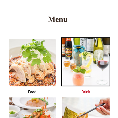
Food
Drink